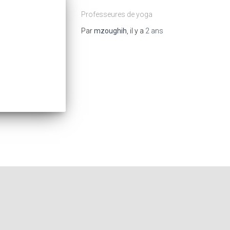
Professeures de yoga
Par
mzoughih
, il y a
2 ans