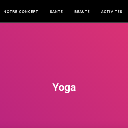
NOTRE CONCEPT
SANTÉ
BEAUTÉ
ACTIVITÉS
Yoga