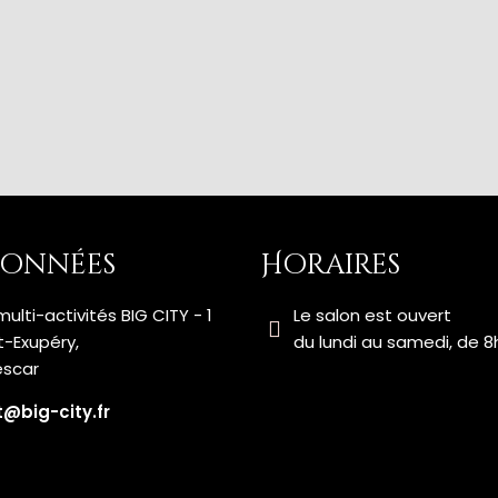
onnées
Horaires
ulti-activités BIG CITY - 1
Le salon est ouvert
t-Exupéry,
du lundi au samedi, de 8
escar
@big-city.fr