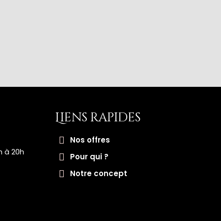
Liens rapides
Nos offres
h à 20h
Pour qui ?
Notre concept