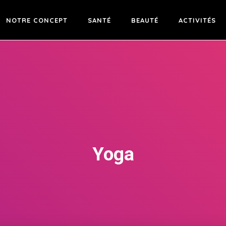
NOTRE CONCEPT
SANTÉ
BEAUTÉ
ACTIVITÉS
Yoga