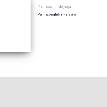
Professeures de yoga
Par
mzoughih
, il y a
2 ans