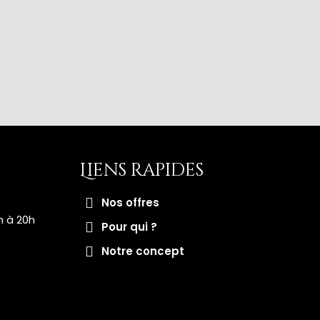
Liens rapides
Nos offres
h à 20h
Pour qui ?
Notre concept