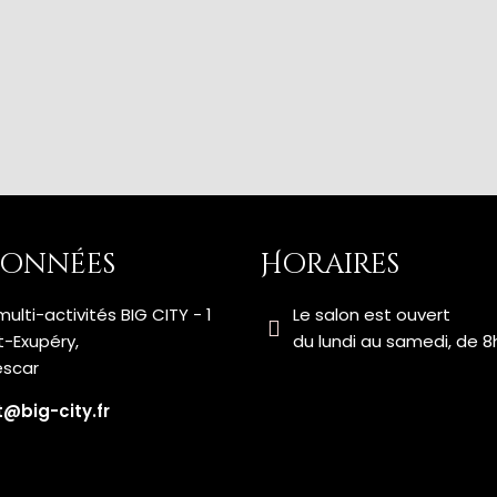
onnées
Horaires
ulti-activités BIG CITY - 1
Le salon est ouvert
t-Exupéry,
du lundi au samedi, de 8
escar
@big-city.fr