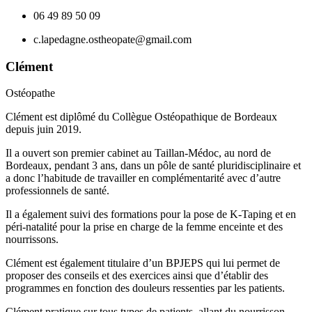
06 49 89 50 09
c.lapedagne.ostheopate@gmail.com
Clément
Ostéopathe
Clément est diplômé du Collègue Ostéopathique de Bordeaux
depuis juin 2019.
Il a ouvert son premier cabinet au Taillan-Médoc, au nord de
Bordeaux, pendant 3 ans, dans un pôle de santé pluridisciplinaire et
a donc l’habitude de travailler en complémentarité avec d’autre
professionnels de santé.
Il a également suivi des formations pour la pose de K-Taping et en
péri-natalité pour la prise en charge de la femme enceinte et des
nourrissons.
Clément est également titulaire d’un BPJEPS qui lui permet de
proposer des conseils et des exercices ainsi que d’établir des
programmes en fonction des douleurs ressenties par les patients.
Clément pratique sur tous types de patients, allant du nourrisson