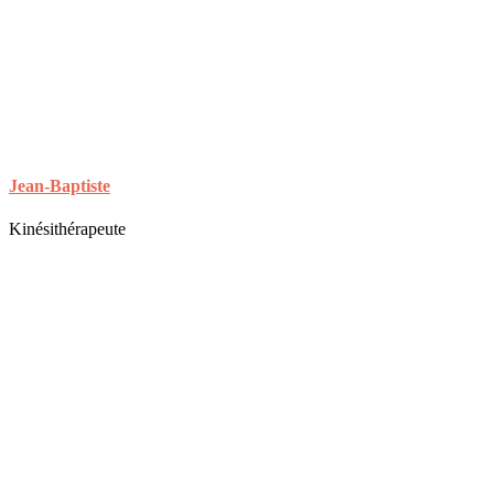
Jean-Baptiste
Kinésithérapeute